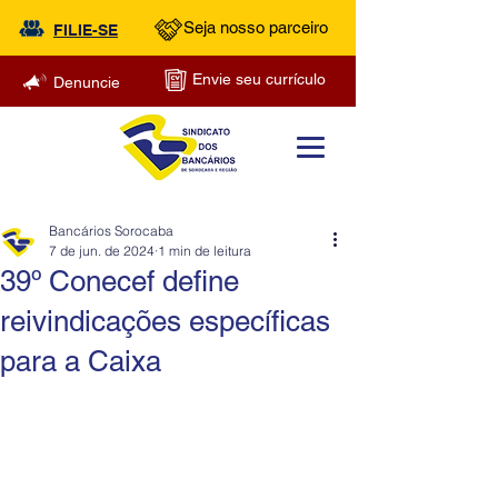
Seja nosso parceiro
FILIE-SE
Envie seu currículo
Denuncie
Bancários Sorocaba
7 de jun. de 2024
1 min de leitura
39º Conecef define
reivindicações específicas
para a Caixa