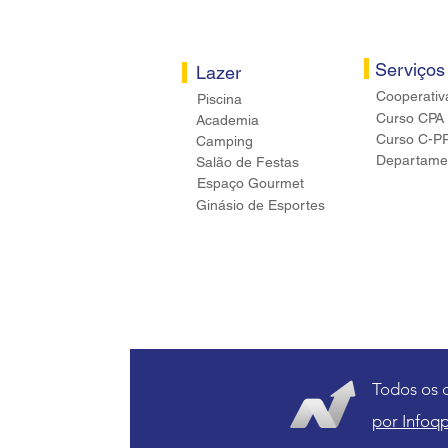
Serviços
Lazer
Cooperativ
Piscina
Curso CPA
Academia
Curso C-P
Camping
Departamen
Salão de Festas
Espaço Gourmet
Ginásio de Esportes
Todos os 
por Infoqp