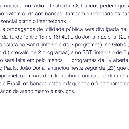
 nacional no rádio e tv aberta. Os bancos pedem que 
e evitem a ida aos bancos. Também é reforçado os can
sencial como o internetbank.
a propaganda de utilidade pública será divulgada na 
 da Tarde (entre 15h e 16h40) e do Jornal nacional (20
 estará na Band (intervalo de 3 programas), na Globo (
rd (intervalo de 2 programas) e no SBT (intervalo de 3
ção será feita em pelo menos 11 programas da TV aberta
 Paulo, João Doria, anunciou nesta segunda (23) que 
ometeu em não demitir nenhum funcionário durante 
o o Brasil, os bancos estão adequando o funcionament
rários de atendimento e serviços.