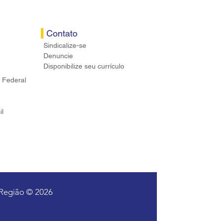
Contato
Sindicalize-se
Denuncie
Disponibilize seu currículo
 Federal
il
 Região © 2026