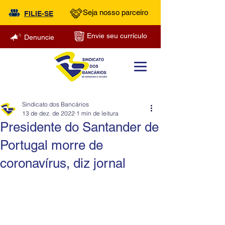
Seja nosso parceiro
FILIE-SE
Envie seu currículo
Denuncie
Sindicato dos Bancários
13 de dez. de 2022
1 min de leitura
Presidente do Santander de
Portugal morre de
coronavírus, diz jornal