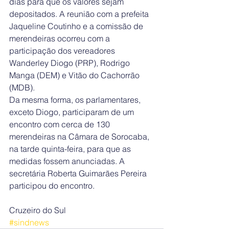
dias para que os valores sejam 
depositados. A reunião com a prefeita 
Jaqueline Coutinho e a comissão de 
merendeiras ocorreu com a 
participação dos vereadores 
Wanderley Diogo (PRP), Rodrigo 
Manga (DEM) e Vitão do Cachorrão 
(MDB).
Da mesma forma, os parlamentares, 
exceto Diogo, participaram de um 
encontro com cerca de 130 
merendeiras na Câmara de Sorocaba, 
na tarde quinta-feira, para que as 
medidas fossem anunciadas. A 
secretária Roberta Guimarães Pereira 
participou do encontro.
Cruzeiro do Sul
#sindnews