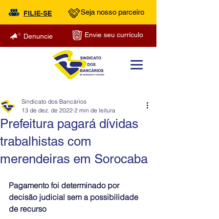
Seja nosso parceiro
FILIE-SE
Envie seu currículo
Denuncie
Sindicato dos Bancários
13 de dez. de 2022
2 min de leitura
Prefeitura pagará dívidas
trabalhistas com
merendeiras em Sorocaba
Pagamento foi determinado por 
decisão judicial sem a possibilidade 
de recurso