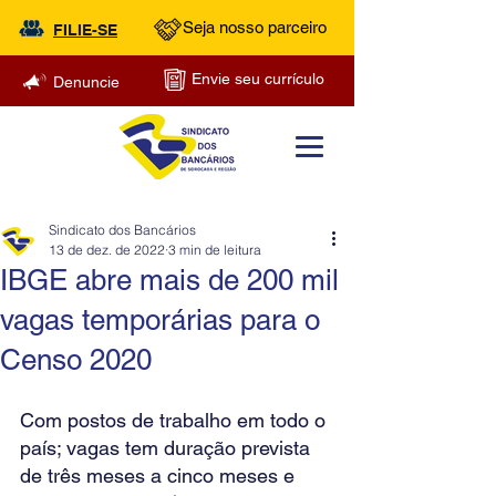
Seja nosso parceiro
FILIE-SE
Envie seu currículo
Denuncie
Sindicato dos Bancários
13 de dez. de 2022
3 min de leitura
IBGE abre mais de 200 mil
vagas temporárias para o
Censo 2020
Com postos de trabalho em todo o 
país; vagas tem duração prevista 
de três meses a cinco meses e 