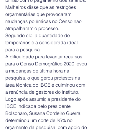
bilhão com o pagamento dos salários. 
Malheiros disse que as restrições 
orçamentárias que provocaram 
mudanças polêmicas no Censo não 
atrapalharam o processo.
Segundo ele, a quantidade de 
temporários é a considerada ideal 
para a pesquisa.
A dificuldade para levantar recursos 
para o Censo Demográfico 2020 levou 
a mudanças de última hora na 
pesquisa, o que gerou protestos na 
área técnica do IBGE e culminou com 
a renúncia de gestores do instituto.
Logo após assumir, a presidente do 
IBGE indicada pelo presidente 
Bolsonaro, Susana Cordeiro Guerra, 
determinou um corte de 25% no 
orçamento da pesquisa, com apoio do 