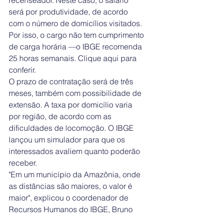
recenseador. Neste caso, o salário 
será por produtividade, de acordo 
com o número de domicílios visitados. 
Por isso, o cargo não tem cumprimento 
de carga horária —o IBGE recomenda 
25 horas semanais. Clique aqui para 
conferir.
O prazo de contratação será de três 
meses, também com possibilidade de 
extensão. A taxa por domicílio varia 
por região, de acordo com as 
dificuldades de locomoção. O IBGE 
lançou um simulador para que os 
interessados avaliem quanto poderão 
receber.
"Em um município da Amazônia, onde 
as distâncias são maiores, o valor é 
maior", explicou o coordenador de 
Recursos Humanos do IBGE, Bruno 