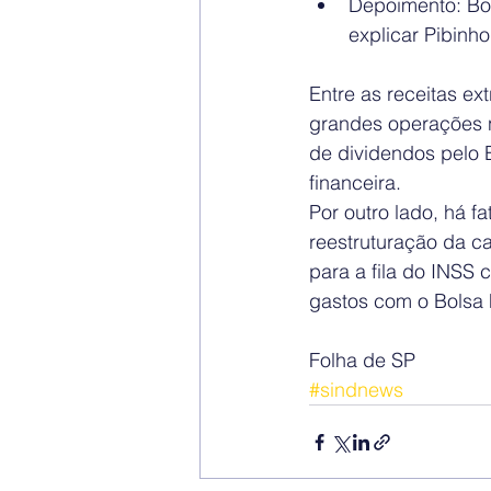
Depoimento: Bol
explicar Pibinho
Entre as receitas e
grandes operações n
de dividendos pelo 
financeira.
Por outro lado, há f
reestruturação da ca
para a fila do INSS 
gastos com o Bolsa 
Folha de SP
#sindnews