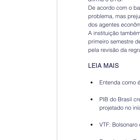
De acordo com o ban
problema, mas prejud
dos agentes econôm
A instituição também
primeiro semestre d
pela revisão da regr
LEIA MAIS
Entenda como é
PIB do Brasil c
projetado no iní
VTF: Bolsonaro c