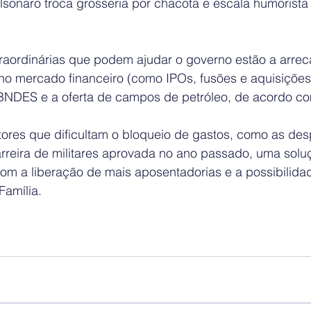
sonaro troca grosseria por chacota e escala humorista
 
xtraordinárias que podem ajudar o governo estão a arr
o mercado financeiro (como IPOs, fusões e aquisiçõe
BNDES e a oferta de campos de petróleo, de acordo com
atores que dificultam o bloqueio de gastos, como as de
rreira de militares aprovada no ano passado, uma soluç
com a liberação de mais aposentadorias e a possibilida
Família.