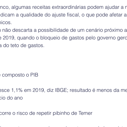
co, algumas receitas extraordinárias podem ajudar a m
icam a qualidade do ajuste fiscal, o que pode afetar a
icos.
 não descarta a possibilidade de um cenário próximo ao
e 2019, quando o bloqueio de gastos pelo governo ger
a do teto de gastos.
 composto o PIB 
resce 1,1% em 2019, diz IBGE; resultado é menos da m
cio do ano 
orre o risco de repetir pibinho de Temer 