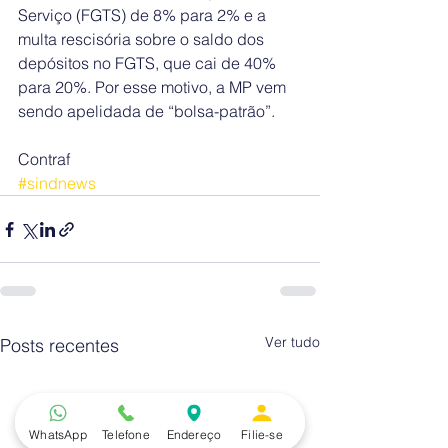
Serviço (FGTS) de 8% para 2% e a 
multa rescisória sobre o saldo dos 
depósitos no FGTS, que cai de 40% 
para 20%. Por esse motivo, a MP vem 
sendo apelidada de “bolsa-patrão”.
Contraf
#sindnews
Ver tudo
Posts recentes
WhatsApp
Telefone
Endereço
Filie-se