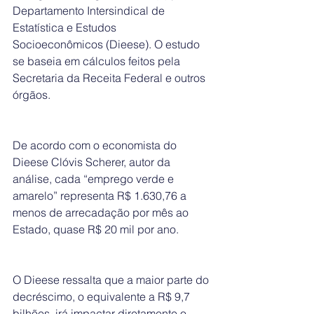
Departamento Intersindical de 
Estatística e Estudos 
Socioeconômicos (Dieese). O estudo 
se baseia em cálculos feitos pela 
Secretaria da Receita Federal e outros 
órgãos.
De acordo com o economista do 
Dieese Clóvis Scherer, autor da 
análise, cada “emprego verde e 
amarelo” representa R$ 1.630,76 a 
menos de arrecadação por mês ao 
Estado, quase R$ 20 mil por ano.
O Dieese ressalta que a maior parte do 
decréscimo, o equivalente a R$ 9,7 
bilhões, irá impactar diretamente o 