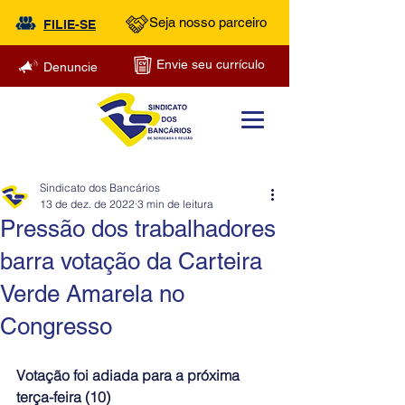
Seja nosso parceiro
FILIE-SE
Envie seu currículo
Denuncie
Sindicato dos Bancários
13 de dez. de 2022
3 min de leitura
Pressão dos trabalhadores
barra votação da Carteira
Verde Amarela no
Congresso
Votação foi adiada para a próxima 
terça-feira (10)