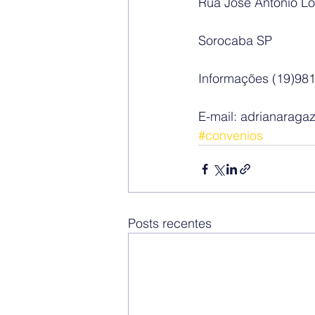
Rua José Antonio Lo
Sorocaba SP
Informações (19)98
E-mail: adrianaraga
#convenios
Posts recentes