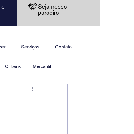
lo
Seja nosso
parceiro
zer
Serviços
Contato
Citibank
Mercantil