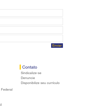
Enviar
Contato
Sindicalize-se
Denuncie
Disponibilize seu currículo
 Federal
il