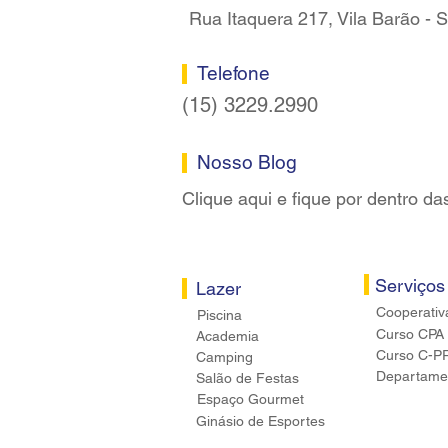
Rua Itaquera 217, Vila Barão -
Telefone
(15) 3229.2990
Nosso Blog
Clique aqui e fique por dentro da
Serviços
Lazer
Cooperativ
Piscina
Curso CPA
Academia
Curso C-P
Camping
Departamen
Salão de Festas
Espaço Gourmet
Ginásio de Esportes