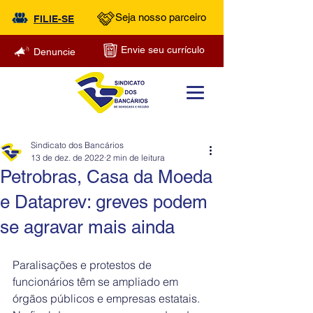
Seja nosso parceiro
FILIE-SE
Envie seu currículo
Denuncie
Sindicato dos Bancários
13 de dez. de 2022
2 min de leitura
Petrobras, Casa da Moeda
e Dataprev: greves podem
se agravar mais ainda
Paralisações e protestos de 
funcionários têm se ampliado em 
órgãos públicos e empresas estatais. 