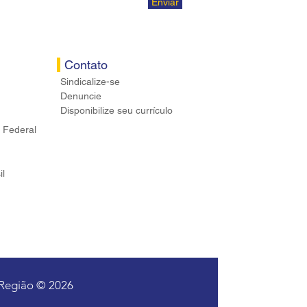
Enviar
Contato
Sindicalize-se
Denuncie
Disponibilize seu currículo
 Federal
il
 Região © 2026