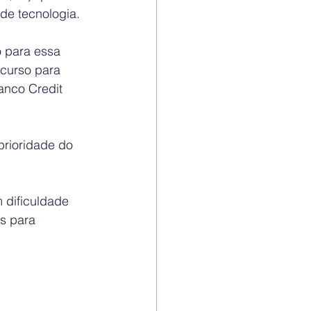
de tecnologia.
 para essa 
curso para 
anco Credit 
prioridade do 
 dificuldade 
s para 