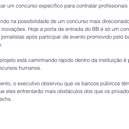
r um concurso específico para contratar profissionais 
do na possibilidade de um concurso mais direcionado
e inovações. Hoje a porta de entrada do BB é só um con
 a jornalistas após participar de evento promovido pelo b
.
rojeto está caminhando rápido dentro da instituição é 
recursos humanos.
vento, o executivo observou que os bancos públicos têm
que eles enfrentarão mais obstáculos dos que os privado
techs.