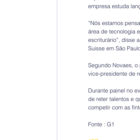
empresa estuda lança
“Nós estamos pensan
área de tecnologia 
escriturário”, disse
Suisse em São Paulo
Segundo Novaes, o p
vice-presidente de 
Durante painel no e
de reter talentos e 
competir com as fin
Fonte : G1