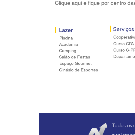
Clique aqui e fique por dentro da
Serviços
Lazer
Cooperativ
Piscina
Curso CPA
Academia
Curso C-P
Camping
Departamen
Salão de Festas
Espaço Gourmet
Ginásio de Esportes
Todos os 