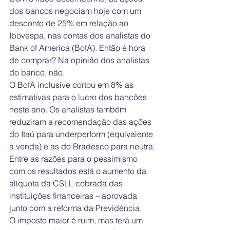
dos bancos negociam hoje com um 
desconto de 25% em relação ao 
Ibovespa, nas contas dos analistas do 
Bank of America (BofA). Então é hora 
de comprar? Na opinião dos analistas 
do banco, não.
O BofA inclusive cortou em 8% as 
estimativas para o lucro dos bancões 
neste ano. Os analistas também 
reduziram a recomendação das ações 
do Itaú para underperform (equivalente 
a venda) e as do Bradesco para neutra.
Entre as razões para o pessimismo 
com os resultados está o aumento da 
alíquota da CSLL cobrada das 
instituições financeiras – aprovada 
junto com a reforma da Previdência.
O imposto maior é ruim, mas terá um 