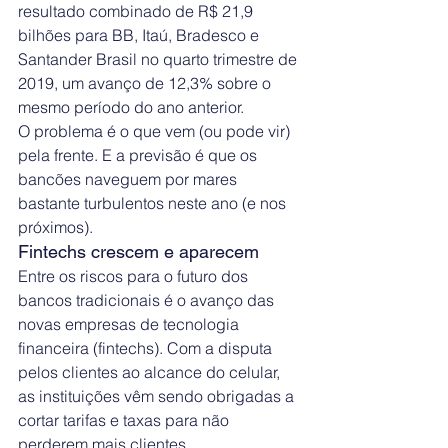
resultado combinado de R$ 21,9 
bilhões para BB, Itaú, Bradesco e 
Santander Brasil no quarto trimestre de 
2019, um avanço de 12,3% sobre o 
mesmo período do ano anterior.
O problema é o que vem (ou pode vir) 
pela frente. E a previsão é que os 
bancões naveguem por mares 
bastante turbulentos neste ano (e nos 
próximos).
Fintechs crescem e aparecem
Entre os riscos para o futuro dos 
bancos tradicionais é o avanço das 
novas empresas de tecnologia 
financeira (fintechs). Com a disputa 
pelos clientes ao alcance do celular, 
as instituições vêm sendo obrigadas a 
cortar tarifas e taxas para não 
perderem mais clientes.