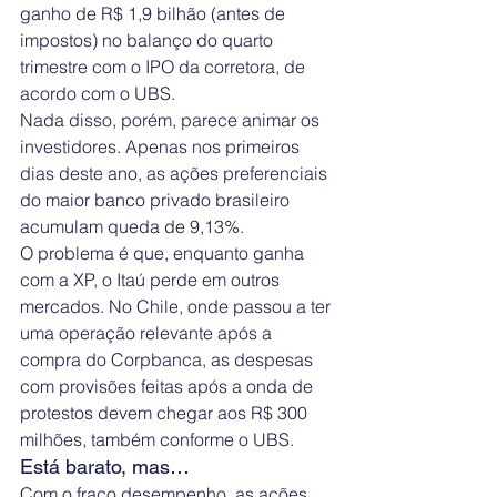
ganho de R$ 1,9 bilhão (antes de 
impostos) no balanço do quarto 
trimestre com o IPO da corretora, de 
acordo com o UBS.
Nada disso, porém, parece animar os 
investidores. Apenas nos primeiros 
dias deste ano, as ações preferenciais 
do maior banco privado brasileiro 
acumulam queda de 9,13%.
O problema é que, enquanto ganha 
com a XP, o Itaú perde em outros 
mercados. No Chile, onde passou a ter 
uma operação relevante após a 
compra do Corpbanca, as despesas 
com provisões feitas após a onda de 
protestos devem chegar aos R$ 300 
milhões, também conforme o UBS.
Está barato, mas…
Com o fraco desempenho, as ações 