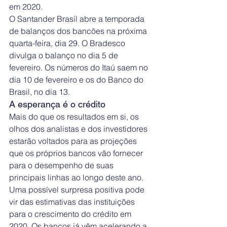
em 2020.
O Santander Brasil abre a temporada 
de balanços dos bancões na próxima 
quarta-feira, dia 29. O Bradesco 
divulga o balanço no dia 5 de 
fevereiro. Os números do Itaú saem no 
dia 10 de fevereiro e os do Banco do 
Brasil, no dia 13.
A esperança é o crédito
Mais do que os resultados em si, os 
olhos dos analistas e dos investidores 
estarão voltados para as projeções 
que os próprios bancos vão fornecer 
para o desempenho de suas 
principais linhas ao longo deste ano.
Uma possível surpresa positiva pode 
vir das estimativas das instituições 
para o crescimento do crédito em 
2020. Os bancos já vêm acelerando a 