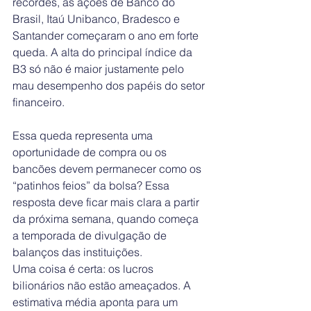
recordes, as ações de Banco do 
Brasil, Itaú Unibanco, Bradesco e 
Santander começaram o ano em forte 
queda. A alta do principal índice da 
B3 só não é maior justamente pelo 
mau desempenho dos papéis do setor 
financeiro.
Essa queda representa uma 
oportunidade de compra ou os 
bancões devem permanecer como os 
“patinhos feios” da bolsa? Essa 
resposta deve ficar mais clara a partir 
da próxima semana, quando começa 
a temporada de divulgação de 
balanços das instituições.
Uma coisa é certa: os lucros 
bilionários não estão ameaçados. A 
estimativa média aponta para um 