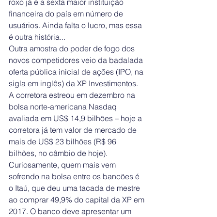
roxo já é a sexta maior instituição 
financeira do país em número de 
usuários. Ainda falta o lucro, mas essa 
é outra história...
Outra amostra do poder de fogo dos 
novos competidores veio da badalada 
oferta pública inicial de ações (IPO, na 
sigla em inglês) da XP Investimentos. 
A corretora estreou em dezembro na 
bolsa norte-americana Nasdaq 
avaliada em US$ 14,9 bilhões – hoje a 
corretora já tem valor de mercado de 
mais de US$ 23 bilhões (R$ 96 
bilhões, no câmbio de hoje).
Curiosamente, quem mais vem 
sofrendo na bolsa entre os bancões é 
o Itaú, que deu uma tacada de mestre 
ao comprar 49,9% do capital da XP em 
2017. O banco deve apresentar um 