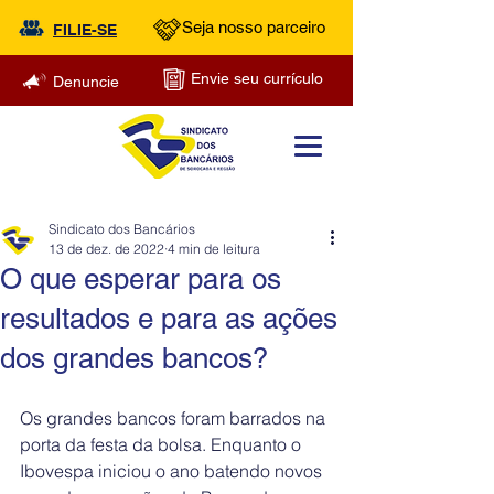
Seja nosso parceiro
FILIE-SE
Envie seu currículo
Denuncie
Sindicato dos Bancários
13 de dez. de 2022
4 min de leitura
O que esperar para os
resultados e para as ações
dos grandes bancos?
Os grandes bancos foram barrados na 
porta da festa da bolsa. Enquanto o 
Ibovespa iniciou o ano batendo novos 