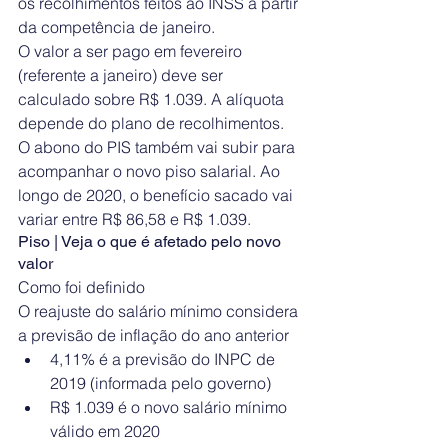
os recolhimentos feitos ao INSS a partir 
da competência de janeiro.
O valor a ser pago em fevereiro 
(referente a janeiro) deve ser 
calculado sobre R$ 1.039. A alíquota 
depende do plano de recolhimentos.
O abono do PIS também vai subir para 
acompanhar o novo piso salarial. Ao 
longo de 2020, o benefício sacado vai 
variar entre R$ 86,58 e R$ 1.039.
Piso | Veja o que é afetado pelo novo 
valor
Como foi definido
O reajuste do salário mínimo considera 
a previsão de inflação do ano anterior 
4,11% é a previsão do INPC de 
2019 (informada pelo governo)  
R$ 1.039 é o novo salário mínimo 
válido em 2020 