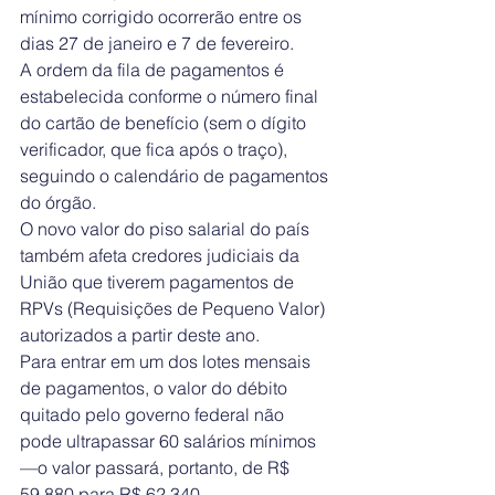
mínimo corrigido ocorrerão entre os 
dias 27 de janeiro e 7 de fevereiro.
A ordem da fila de pagamentos é 
estabelecida conforme o número final 
do cartão de benefício (sem o dígito 
verificador, que fica após o traço), 
seguindo o calendário de pagamentos 
do órgão.
O novo valor do piso salarial do país 
também afeta credores judiciais da 
União que tiverem pagamentos de 
RPVs (Requisições de Pequeno Valor) 
autorizados a partir deste ano. 
Para entrar em um dos lotes mensais 
de pagamentos, o valor do débito 
quitado pelo governo federal não 
pode ultrapassar 60 salários mínimos 
—o valor passará, portanto, de R$ 
59.880 para R$ 62.340. 