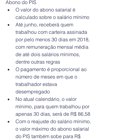
Abono do PIS 
O valor do abono salarial é 
calculado sobre o salário mínimo  
Até junho, receberá quem 
trabalhou com carteira assinada 
por pelo menos 30 dias em 2018, 
com remuneração mensal média 
de até dois salários mínimos, 
dentre outras regras  
O pagamento é proporcional ao 
número de meses em que o 
trabalhador estava 
desempregado  
No atual calendário, o valor 
mínimo, para quem trabalhou por 
apenas 30 dias, será de R$ 86,58  
Com o reajuste do salário mínimo, 
o valor máximo do abono salarial 
do PIS também sobe para R$ 