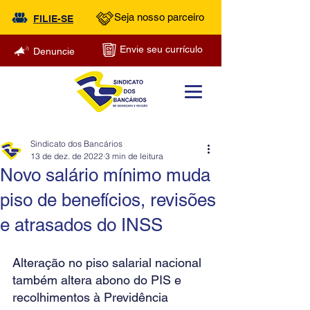
Seja nosso parceiro
FILIE-SE
Envie seu currículo
Denuncie
Sindicato dos Bancários
13 de dez. de 2022
3 min de leitura
Novo salário mínimo muda
piso de benefícios, revisões
e atrasados do INSS
Alteração no piso salarial nacional 
também altera abono do PIS e 
recolhimentos à Previdência