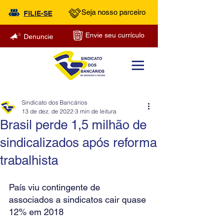
Seja nosso parceiro
FILIE-SE
Envie seu currículo
Denuncie
Sindicato dos Bancários
13 de dez. de 2022
3 min de leitura
Brasil perde 1,5 milhão de
sindicalizados após reforma
trabalhista
País viu contingente de 
associados a sindicatos cair quase 
12% em 2018