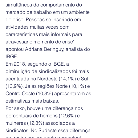
simultâneos do comportamento do 
mercado de trabalho em um ambiente 
de crise. Pessoas se inserindo em 
atividades muitas vezes com 
características mais informais para 
atravessar o momento de crise", 
apontou Adriana Beringuy, analista do 
IBGE.
Em 2018, segundo o IBGE, a 
diminuição de sindicalizados foi mais 
acentuada no Nordeste (14,1%) e Sul 
(13,9%). Já as regiões Norte (10,1%) e 
Centro-Oeste (10,3%) apresentaram as 
estimativas mais baixas.
Por sexo, houve uma diferença nos 
percentuais de homens (12,6%) e 
mulheres (12,3%) associados a 
sindicatos. No Sudeste essa diferença 
era maior em um ponto percentual 