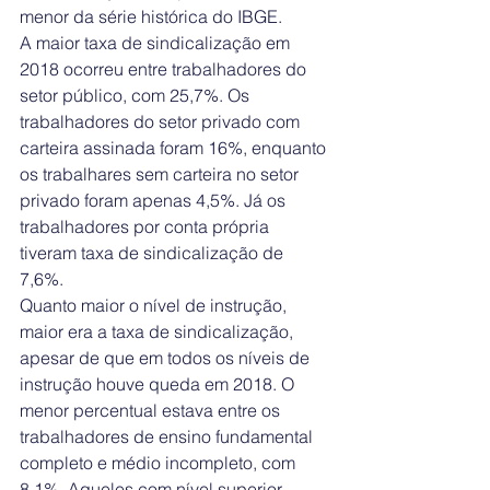
menor da série histórica do IBGE. 
A maior taxa de sindicalização em 
2018 ocorreu entre trabalhadores do 
setor público, com 25,7%. Os 
trabalhadores do setor privado com 
carteira assinada foram 16%, enquanto 
os trabalhares sem carteira no setor 
privado foram apenas 4,5%. Já os 
trabalhadores por conta própria 
tiveram taxa de sindicalização de 
7,6%.
Quanto maior o nível de instrução, 
maior era a taxa de sindicalização, 
apesar de que em todos os níveis de 
instrução houve queda em 2018. O 
menor percentual estava entre os 
trabalhadores de ensino fundamental 
completo e médio incompleto, com 
8,1%. Aqueles com nível superior 