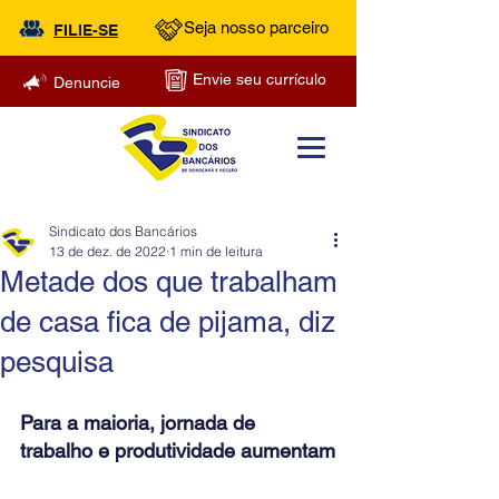
Seja nosso parceiro
FILIE-SE
Envie seu currículo
Denuncie
Sindicato dos Bancários
13 de dez. de 2022
1 min de leitura
Metade dos que trabalham
de casa fica de pijama, diz
pesquisa
Para a maioria, jornada de 
trabalho e produtividade aumentam