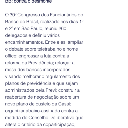
BB: contra o desmonte
O 30º Congresso dos Funcionários do 
Banco do Brasil, realizado nos dias 1º 
e 2º em São Paulo, reuniu 260 
delegados e definiu vários 
encaminhamentos. Entre eles: ampliar 
o debate sobre teletrabalho e home 
office; engrossar a luta contra a 
reforma da Previdência; reforçar a 
mesa dos bancos incorporados 
visando melhorar o regulamento dos 
planos de previdência e que sejam 
administrados pela Previ; construir a 
reabertura de negociação sobre um 
novo plano de custeio da Cassi; 
organizar abaixo-assinado contra a 
medida do Conselho Deliberativo que 
altera o critério da coparticipação, 