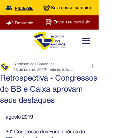
Seja nosso parceiro
FILIE-SE
Envie seu currículo
Denuncie
Sindicato dos Bancários
13 de dez. de 2022
1 min de leitura
Retrospectiva - Congressos
do BB e Caixa aprovam
seus destaques
agosto 2019
30° Congresso dos Funcionários do 