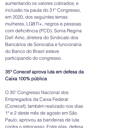
aumentando os valores cobrados; e 
inclusão na pauta do 31º Congresso, 
em 2020, dos seguintes temas: 
mulheres, LGBTI+, negros e pessoas 
com deficiência (PCD). Sonia Regina 
Dell´Amo, diretora do Sindicato dos 
Bancários de Sorocaba e funcionária 
do Banco do Brasil esteve 
participando do congresso.
35° Conecef aprova luta em defesa da 
Caixa 100% pública
O 35º Congresso Nacional dos 
Empregados da Caixa Federal 
(Conecef), também realizado nos dias 
1ª e 2 deste mês de agosto em São 
Paulo, aprovou as bandeiras de luta 
contra o retrocesso. Entre elas, defesa 