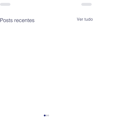
Ver tudo
Posts recentes