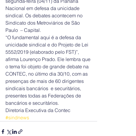
segunda-feira (04/11) da Planária 
Nacional em defesa da unicidade 
sindical. Os debates acontecem no 
Sindicato dos Metroviários de São 
Paulo  – Capital.
“O fundamental aqui é a defesa da 
unicidade sindical e do Projeto de Lei 
5552/2019 (elaborado pelo FST)”, 
afirma Lourenço Prado. Ele lembra que 
o tema foi objeto de grande debate na 
CONTEC, no último dia 30/10, com as 
presenças de mais de 60 dirigentes 
sindicais bancários  e securitários, 
presentes todas as Federações de 
bancários e securitários.
Diretoria Executiva da Contec
#sindnews