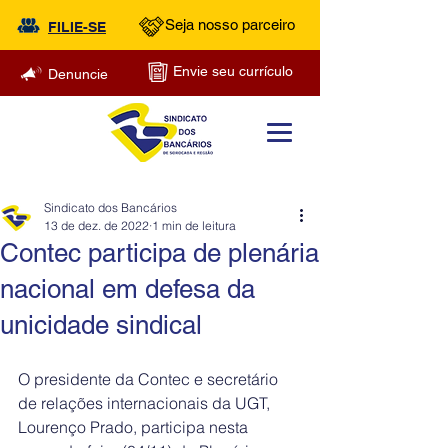
Seja nosso parceiro
FILIE-SE
Envie seu currículo
Denuncie
Sindicato dos Bancários
13 de dez. de 2022
1 min de leitura
Contec participa de plenária
nacional em defesa da
unicidade sindical
O presidente da Contec e secretário 
de relações internacionais da UGT, 
Lourenço Prado, participa nesta 