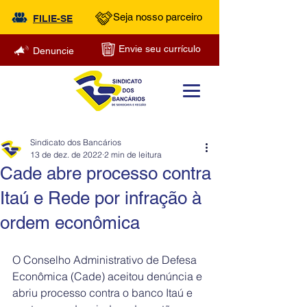
Seja nosso parceiro
FILIE-SE
Envie seu currículo
Denuncie
Sindicato dos Bancários
13 de dez. de 2022
2 min de leitura
Cade abre processo contra
Itaú e Rede por infração à
ordem econômica
O Conselho Administrativo de Defesa 
Econômica (Cade) aceitou denúncia e 
abriu processo contra o banco Itaú e 