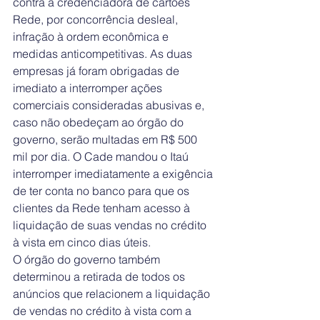
contra a credenciadora de cartões 
Rede, por concorrência desleal, 
infração à ordem econômica e 
medidas anticompetitivas. As duas 
empresas já foram obrigadas de 
imediato a interromper ações 
comerciais consideradas abusivas e, 
caso não obedeçam ao órgão do 
governo, serão multadas em R$ 500 
mil por dia. O Cade mandou o Itaú 
interromper imediatamente a exigência 
de ter conta no banco para que os 
clientes da Rede tenham acesso à 
liquidação de suas vendas no crédito 
à vista em cinco dias úteis.
O órgão do governo também 
determinou a retirada de todos os 
anúncios que relacionem a liquidação 
de vendas no crédito à vista com a 