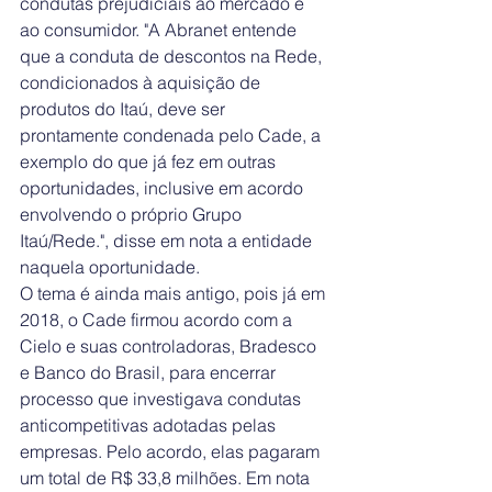
condutas prejudiciais ao mercado e 
ao consumidor. "A Abranet entende 
que a conduta de descontos na Rede, 
condicionados à aquisição de 
produtos do Itaú, deve ser 
prontamente condenada pelo Cade, a 
exemplo do que já fez em outras 
oportunidades, inclusive em acordo 
envolvendo o próprio Grupo 
Itaú/Rede.", disse em nota a entidade 
naquela oportunidade.
O tema é ainda mais antigo, pois já em 
2018, o Cade firmou acordo com a 
Cielo e suas controladoras, Bradesco 
e Banco do Brasil, para encerrar 
processo que investigava condutas 
anticompetitivas adotadas pelas 
empresas. Pelo acordo, elas pagaram 
um total de R$ 33,8 milhões. Em nota 