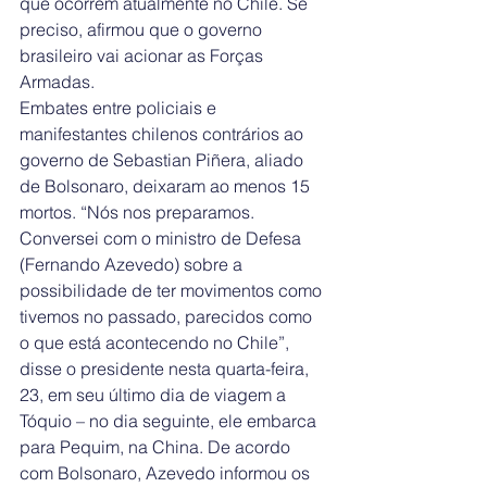
que ocorrem atualmente no Chile. Se 
preciso, afirmou que o governo 
brasileiro vai acionar as Forças 
Armadas.
Embates entre policiais e 
manifestantes chilenos contrários ao 
governo de Sebastian Piñera, aliado 
de Bolsonaro, deixaram ao menos 15 
mortos. “Nós nos preparamos. 
Conversei com o ministro de Defesa 
(Fernando Azevedo) sobre a 
possibilidade de ter movimentos como 
tivemos no passado, parecidos como 
o que está acontecendo no Chile”, 
disse o presidente nesta quarta-feira, 
23, em seu último dia de viagem a 
Tóquio – no dia seguinte, ele embarca 
para Pequim, na China. De acordo 
com Bolsonaro, Azevedo informou os 