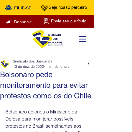
Seja nosso parceiro
FILIE-SE
Envie seu currículo
Denuncie
Sindicato dos Bancários
13 de dez. de 2022
1 min de leitura
Bolsonaro pede
monitoramento para evitar
protestos como os do Chile
Bolsonaro acionou o Ministério da 
Defesa para monitorar possíveis 
protestos no Brasil semelhantes aos 