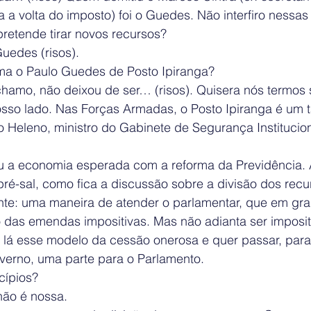
 a volta do imposto) foi o Guedes. Não interfiro nessas
retende tirar novos recursos?
uedes (risos).
ma o Paulo Guedes de Posto Ipiranga?
amo, não deixou de ser… (risos). Quisera nós termos
osso lado. Nas Forças Armadas, o Posto Ipiranga é um t
Heleno, ministro do Gabinete de Segurança Institucion
 a economia esperada com a reforma da Previdência. 
pré-sal, como fica a discussão sobre a divisão dos rec
nte: uma maneira de atender o parlamentar, que em gra
o das emendas impositivas. Mas não adianta ser imposit
u lá esse modelo da cessão onerosa e quer passar, para
verno, uma parte para o Parlamento.
cípios?
não é nossa.