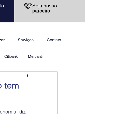
lo
Seja nosso
parceiro
zer
Serviços
Contato
Citibank
Mercantil
o tem
conomia, diz 