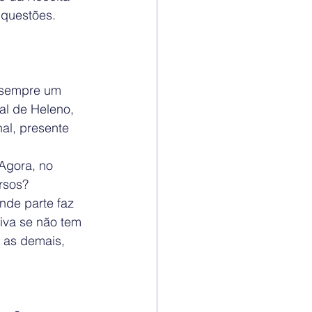
 questões.
 sempre um 
al de Heleno, 
al, presente 
Agora, no 
ursos?
nde parte faz 
iva se não tem 
 as demais, 