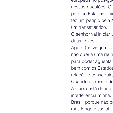
nessas questões. O Ta
para os Estados Unid
fez um périplo pela
um transatlântico.
O senhor vai inicia
duas vezes…
Agora (na viagem pa
não queria uma reun
para poder aguentar
bem com os Estados
relação e conseguir
Quando os resultad
A Caixa está dando 
interferência minha. 
Brasil, porque não p
mas longe disso aí… 