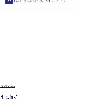
Fazer download de PDF • 610KB
Sindnews