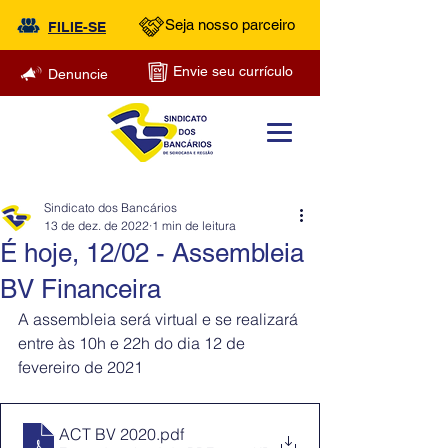
Seja nosso parceiro
FILIE-SE
Envie seu currículo
Denuncie
Sindicato dos Bancários
13 de dez. de 2022
1 min de leitura
É hoje, 12/02 - Assembleia
BV Financeira
A assembleia será virtual e se realizará 
entre às 10h e 22h do dia 12 de 
fevereiro de 2021
ACT BV 2020
.pdf