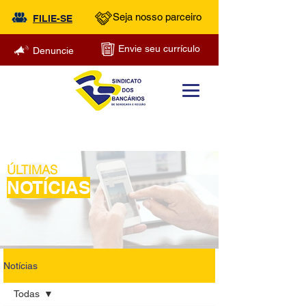
Seja nosso parceiro
FILIE-SE
Envie seu currículo
Denuncie
ÚLTIMAS
NOTÍCIAS
Notícias
Todas