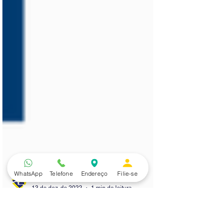
WhatsApp
Telefone
Endereço
Filie-se
Sindicato dos Bancários