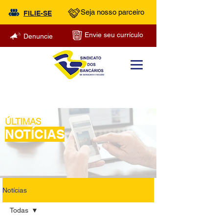
Seja nosso parceiro
FILIE-SE
Envie seu currículo
Denuncie
ÚLTIMAS
NOTÍCIAS
Notícias
Todas