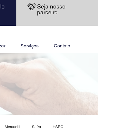
lo
Seja nosso
parceiro
zer
Serviços
Contato
Mercantil
Safra
HSBC