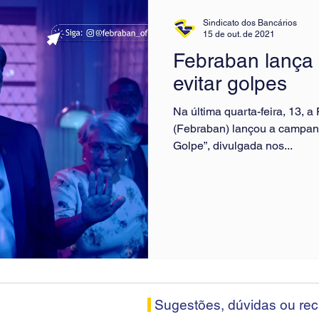
Sindicato dos Bancários
15 de out. de 2021
Febraban lança
evitar golpes
Na última quarta-feira, 13, 
(Febraban) lançou a campan
Golpe”, divulgada nos...
Sugestões, dúvidas ou re