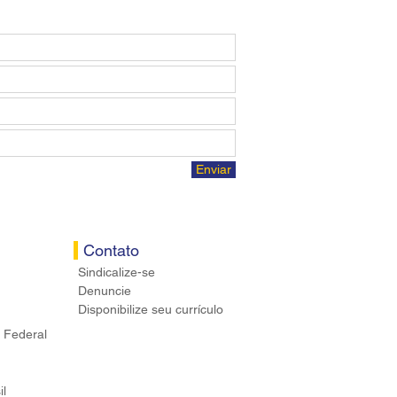
Enviar
Contato
Sindicalize-se
Denuncie
Disponibilize seu currículo
 Federal
il