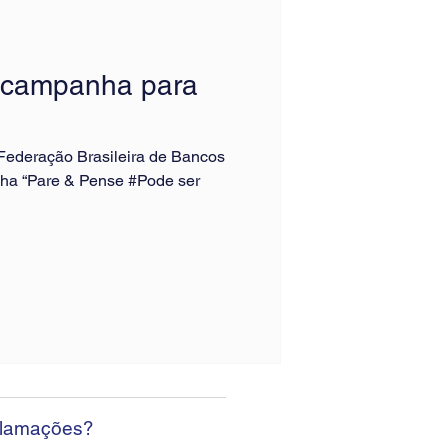
 campanha para
a Federação Brasileira de Bancos
ha “Pare & Pense #Pode ser
clamações?