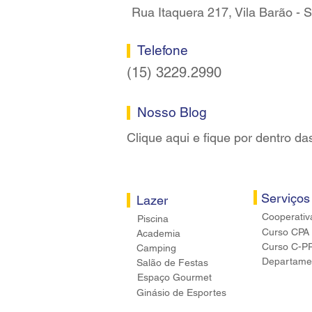
Rua Itaquera 217, Vila Barão -
Telefone
(15) 3229.2990
Nosso Blog
Clique aqui e fique por dentro da
Serviços
Lazer
Cooperativ
Piscina
Curso CPA
Academia
Curso C-P
Camping
Departamen
Salão de Festas
Espaço Gourmet
Ginásio de Esportes