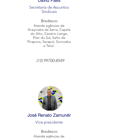
David Paes
Secretaria de Assuntos
Sindicais
Bradesco
Atende agências de
Araçoiaba da Serra, Capela
do Alto, Cesário Lange,
Pilar do Sul, Salto de
Pirapora, Sarapuí, Sorocaba
e Tatuí.
(15) 99700-8549
José Renato Zamunér
Vice-presidente
Bradesco
Atende agências de