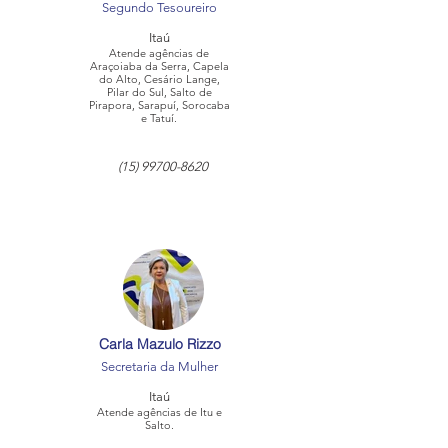
Segundo Tesoureiro
Itaú
Atende agências de
Araçoiaba da Serra, Capela
do Alto, Cesário Lange,
Pilar do Sul, Salto de
Pirapora, Sarapuí, Sorocaba
e Tatuí.
(15) 99700-8620
Carla Mazulo Rizzo
Secretaria da Mulher
Itaú
Atende agências de Itu e
Salto.