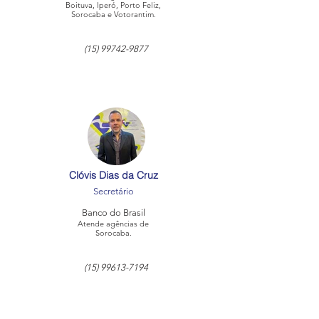
Boituva, Iperó, Porto Feliz,
Sorocaba e Votorantim.
(15) 99742-9877
Clóvis Dias da Cruz
Secretário
Banco do Brasil
Atende agências de
Sorocaba.
(15) 99613-7194