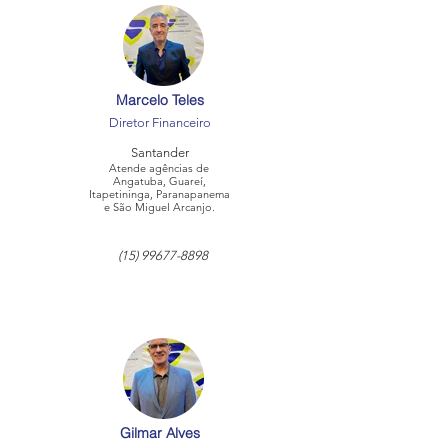
Marcelo Teles
Diretor Financeiro
Santander
Atende agências de
Angatuba, Guareí,
Itapetininga, Paranapanema
e São Miguel Arcanjo.
(15) 99677-8898
Gilmar Alves