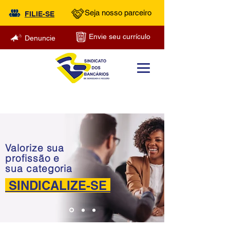
Seja nosso parceiro
FILIE-SE
Envie seu currículo
Denuncie
Valorize sua
profissão e
sua categoria
SINDICALIZE-SE