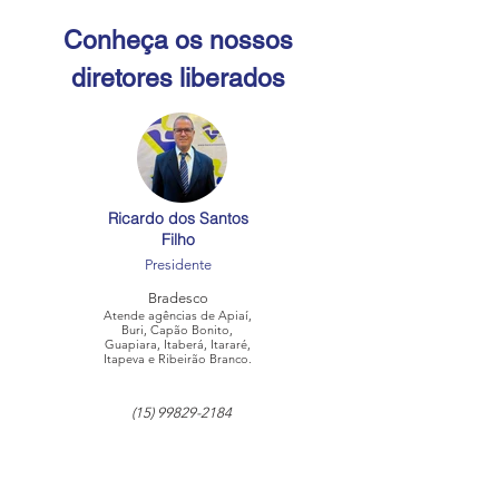
Conheça os nossos
diretores liberados
Ricardo dos Santos
Filho
Presidente
Bradesco
Atende agências de Apiaí,
Buri, Capão Bonito,
Guapiara, Itaberá, Itararé,
Itapeva e Ribeirão Branco.
(15) 99829-2184