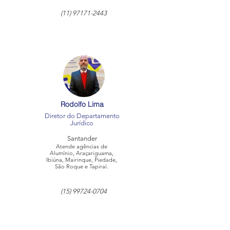
(11) 97171-2443
Rodolfo Lima
Diretor do Departamento
Jurídico
Santander
Atende agências de
Alumínio, Araçariguama,
Ibiúna, Mairinque, Piedade,
São Roque e Tapiraí.
(15) 99724-0704