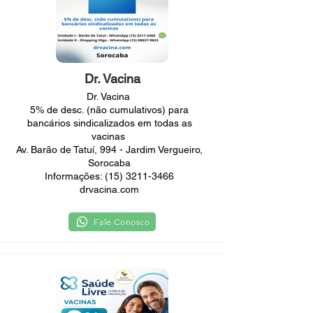
Dr. Vacina
Dr. Vacina
5% de desc. (não cumulativos) para
bancários sindicalizados em todas as
vacinas
Av. Barão de Tatuí, 994 - Jardim Vergueiro,
Sorocaba
Informações:
(15) 3211-3466
drvacina.com
Fale Conosco