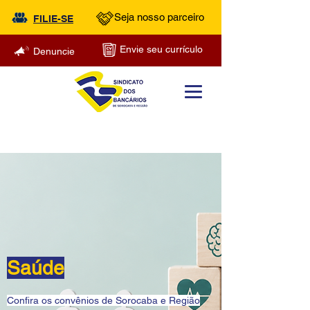
Seja nosso parceiro
FILIE-SE
Envie seu currículo
Denuncie
Saúde
Confira os convênios de Sorocaba e Região