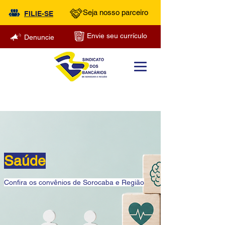
Seja nosso parceiro
FILIE-SE
Envie seu currículo
Denuncie
Saúde
Confira os convênios de Sorocaba e Região