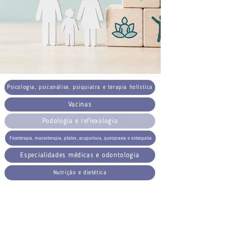
Psicologia, psicanálise, psiquiatra e terapia holística
Vacinas
Podologia e reflexologia
Fisioterapia, massoterapia, pilates, acupuntura, quiropraxia e osteopatia
Especialidades médicas e odontologia
Nutrição e dietética