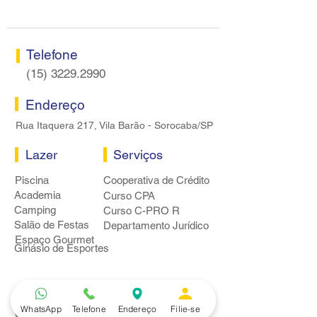
Telefone
(15) 3229.2990
Endereço
Rua Itaquera 217, Vila Barão - Sorocaba/SP
Lazer
Serviços
Piscina
Cooperativa de Crédito
Academia
Curso CPA
Camping
Curso C-PRO R
Salão de Festas
Departamento Jurídico
Espaço Gourmet
Ginásio de Esportes
Convênios
WhatsApp
Telefone
Endereço
Filie-se
Casa e Acabamento