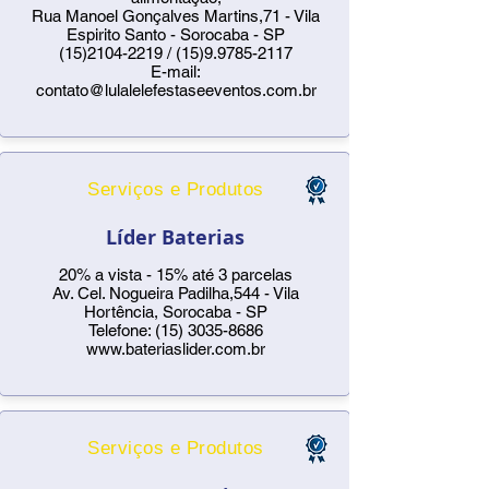
Rua Manoel Gonçalves Martins,71 - Vila
Espirito Santo - Sorocaba - SP
(15)2104-2219
/
(15)9.9785-2117
E-mail:
contato@lulalelefestaseeventos.com.br
Serviços e Produtos
Líder Baterias
20% a vista - 15% até 3 parcelas
Av. Cel. Nogueira Padilha,544 - Vila
Hortência, Sorocaba - SP
Telefone:
(15) 3035-8686
www.bateriaslider.com.br
Serviços e Produtos