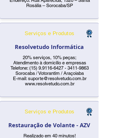
Endereço: Rua Aparecida, 1320 – Santa
Rosália – Sorocaba/SP
Serviços e Produtos
Resolvetudo Informática
20% serviços, 10% peças;
Atendimento à domicilio e empresas
Telefone:
(15) 9.9116-6427 - 3411
-9863
Sorocaba / Votorantim / Araçoiaba
E-mail:
suporte@resolvetudo.com.br
www.resolvetudo.com.br
Serviços e Produtos
Restauração de Volante - AZV
Realizado em 40 minutos!