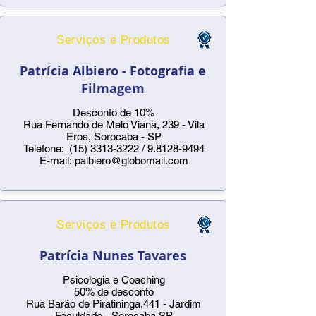
Serviços e Produtos
Patrícia Albiero - Fotografia e
Filmagem
Desconto de 10%
Rua Fernando de Melo Viana, 239 - Vila
Eros, Sorocaba - SP
Telefone:
(15) 3313-3222
/
9.8128-9494
E-mail:
palbiero@globomail.com
Serviços e Produtos
Patrícia Nunes Tavares
Psicologia e Coaching
50% de desconto
Rua Barão de Piratininga,441 - Jardim
Faculdade - Sorocaba SP