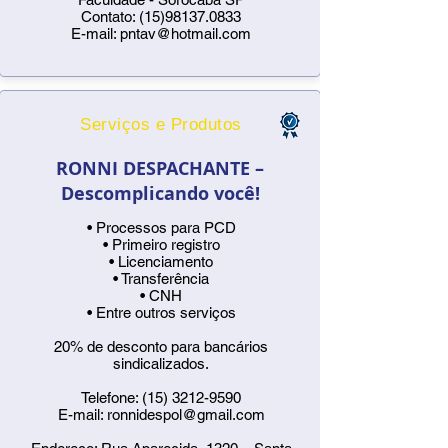
Contato:
(15)98137.0833
E-mail:
pntav@hotmail.com
Serviços e Produtos
RONNI DESPACHANTE –
Descomplicando você!
• Processos para PCD
• Primeiro registro
• Licenciamento
• Transferência
• CNH
• Entre outros serviços
20% de desconto para bancários
sindicalizados.
Telefone:
(15) 3212-9590
E-mail:
ronnidespol@gmail.com