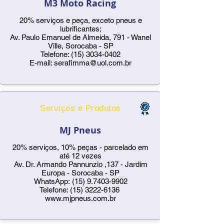
M3 Moto Racing
20% serviços e peça, exceto pneus e
lubrificantes;
Av. Paulo Emanuel de Almeida, 791 - Wanel
Ville, Sorocaba - SP
Telefone:
(15) 3034-0402
E-mail:
serafimma@uol.com.br
Serviços e Produtos
MJ Pneus
20% serviços, 10% peças - parcelado em
até 12 vezes
Av. Dr. Armando Pannunzio ,137 - Jardim
Europa - Sorocaba - SP
WhatsApp:
(15) 9.7403-9902
Telefone:
(15) 3222-6136
www.mjpneus.com.br