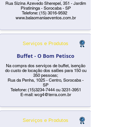
Rua Sizina Azevedo Sherepel, 351 - Jardim
Piratininga - Sorocaba - SP
Telefone:
(15) 3016-9592
www.balaomaniaeventos.com.br
Serviços e Produtos
Buffet - O Bom Petisco
Na compra dos serviços de buffet, isenção
do custo de locação dos salões para 150 ou
350 pessoas;
Rua da Penha, 1025 - Centro, Sorocaba -
SP
Telefone:
(15)3234-7444
ou
3231-3951
E-mail:
wcg4@terra.com.br
Serviços e Produtos