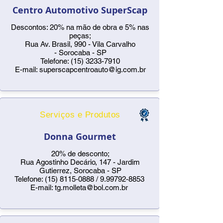
Centro Automotivo SuperScap
Descontos: 20% na mão de obra e 5% nas
peças;
Rua Av. Brasil, 990 - Vila Carvalho
- Sorocaba - SP
Telefone:
(15) 3233-7910
E-mail:
superscapcentroauto@ig.com.br
Serviços e Produtos
Donna Gourmet
20% de desconto;
Rua Agostinho Decário, 147 - Jardim
Gutierrez, Sorocaba - SP
Telefone:
(15) 8115-0888
/
9.99792-8853
E-mail:
tg.molleta@bol.com.br