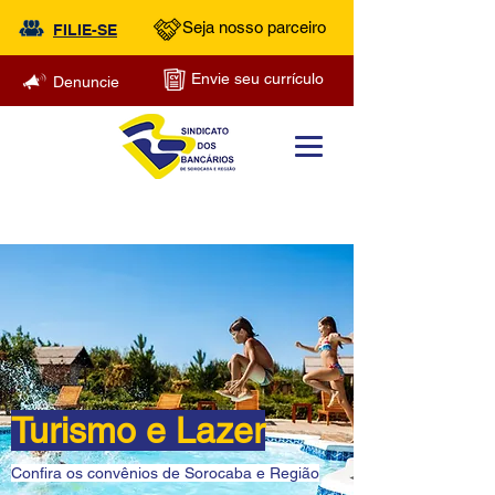
Seja nosso parceiro
FILIE-SE
Envie seu currículo
Denuncie
Turismo e Lazer
Confira os convênios de Sorocaba e Região