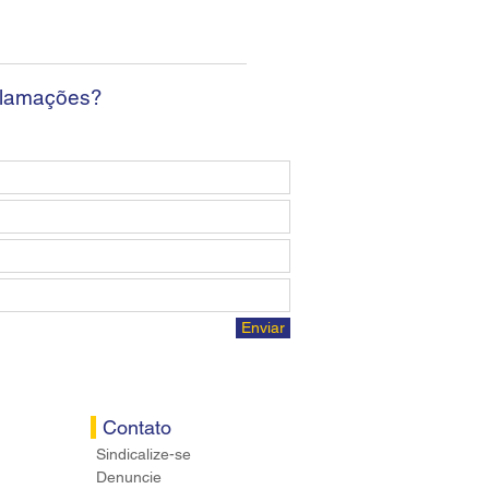
clamações?
Enviar
Contato
Sindicalize-se
Denuncie