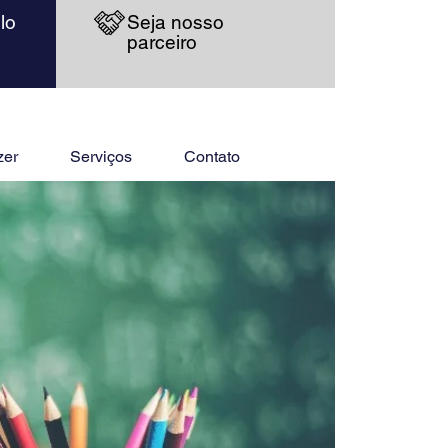
lo
Seja nosso
parceiro
zer
Serviços
Contato