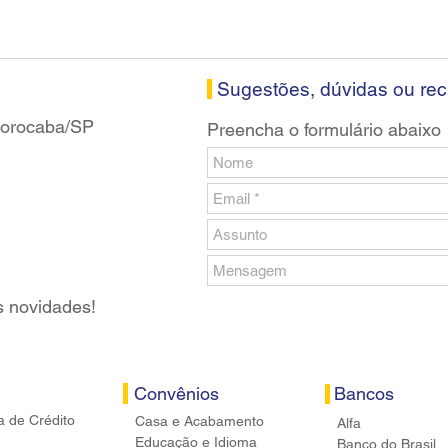
Sugestões, dúvidas ou re
 Sorocaba/SP
Preencha o formulário abaixo
s novidades!
Convênios
Bancos
a de Crédito
Casa e Acabamento
Alfa
Educação e Idioma
Banco do Brasil