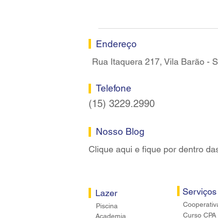
Endereço
Rua Itaquera 217, Vila Barão -
Telefone
(15) 3229.2990
Nosso Blog
Clique aqui e fique por dentro da
Serviços
Lazer
Cooperativ
Piscina
Curso CPA
Academia