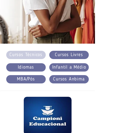
Cursos Técnicos
Cursos Livres
Idiomas
Infantil a Médio
MBA/Pós
Cursos Anbima