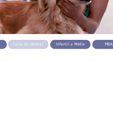
Curso de Idiomas
Infantil a Médio
MBA