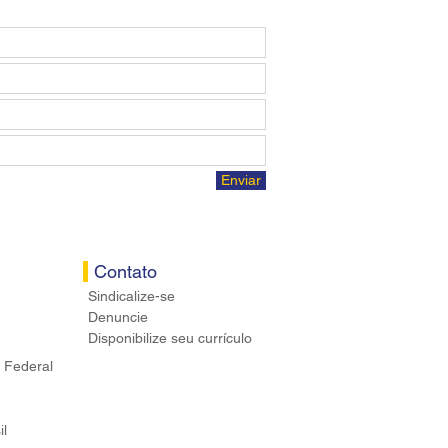
Enviar
Contato
Sindicalize-se
Denuncie
Disponibilize seu currículo
 Federal
il