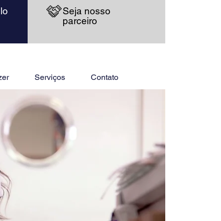
lo
Seja nosso
parceiro
zer
Serviços
Contato