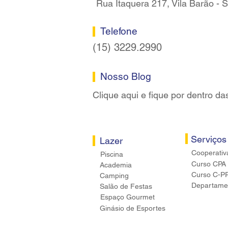
Rua Itaquera 217, Vila Barão -
Telefone
(15) 3229.2990
Nosso Blog
Clique aqui e fique por dentro da
Serviços
Lazer
Cooperativ
Piscina
Curso CPA
Academia
Curso C-P
Camping
Departamen
Salão de Festas
Espaço Gourmet
Ginásio de Esportes