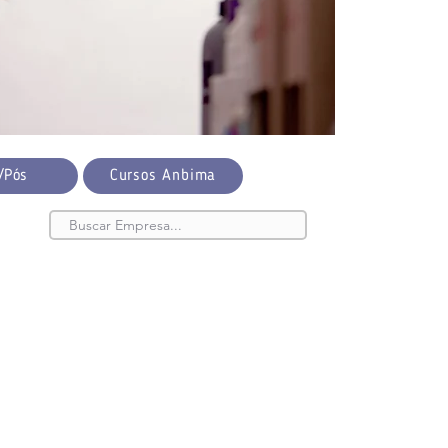
/Pós
Cursos Anbima