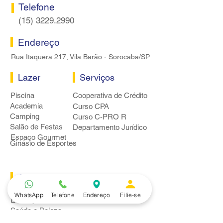
Telefone
(15) 3229.2990
Endereço
Rua Itaquera 217, Vila Barão - Sorocaba/SP
Lazer
Serviços
Piscina
Cooperativa de Crédito
Academia
Curso CPA
Camping
Curso C-PRO R
Salão de Festas
Departamento Jurídico
Espaço Gourmet
Ginásio de Esportes
Convênios
Casa e Acabamento
WhatsApp
Telefone
Endereço
Filie-se
Educação e Idioma
Saúde e Beleza
Serviços e Produtos