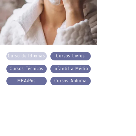
Curso de Idiomas
Cursos Livres
Cursos Técnicos
Infantil a Médio
MBA/Pós
Cursos Anbima