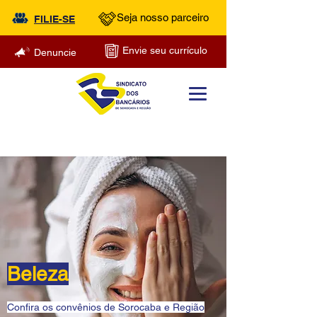
Seja nosso parceiro
FILIE-SE
Envie seu currículo
Denuncie
Beleza
Confira os convênios de Sorocaba e Região