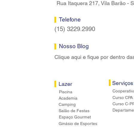
Rua Itaquera 217, Vila Barão -
Telefone
(15) 3229.2990
Nosso Blog
Clique aqui e fique por dentro da
Serviços
Lazer
Cooperativ
Piscina
Curso CPA
Academia
Curso C-P
Camping
Departamen
Salão de Festas
Espaço Gourmet
Ginásio de Esportes