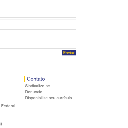
Enviar
Contato
Sindicalize-se
Denuncie
Disponibilize seu currículo
 Federal
il