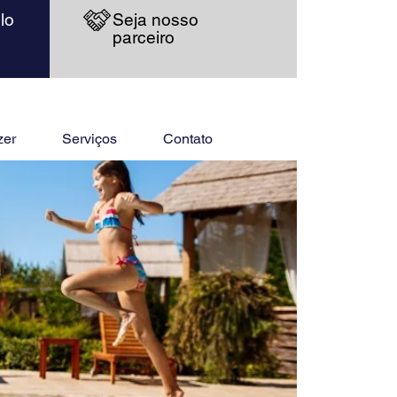
lo
Seja nosso
parceiro
zer
Serviços
Contato