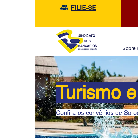
FILIE-SE
Sobre 
Turismo e
Confira os convênios de Sor