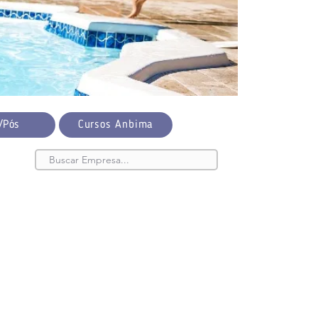
/Pós
Cursos Anbima