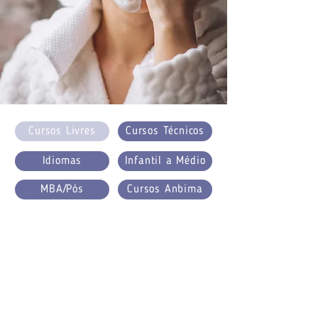
Cursos Livres
Cursos Técnicos
Idiomas
Infantil a Médio
MBA/Pós
Cursos Anbima