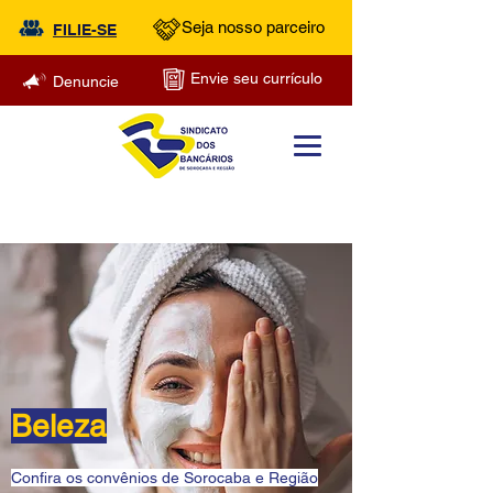
Seja nosso parceiro
FILIE-SE
Envie seu currículo
Denuncie
Beleza
Confira os convênios de Sorocaba e Região