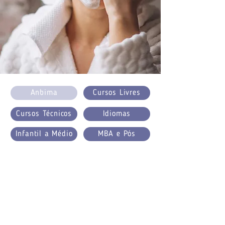
Anbima
Cursos Livres
Cursos Técnicos
Idiomas
Infantil a Médio
MBA e Pós