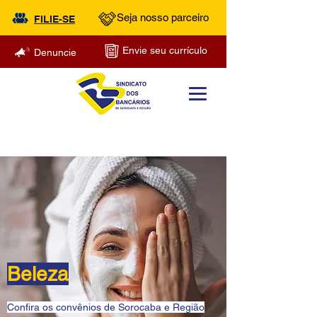
Seja nosso parceiro
FILIE-SE
Envie seu currículo
Denuncie
Beleza
Confira os convênios de Sorocaba e Região