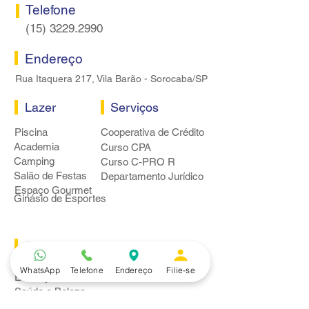
Telefone
(15) 3229.2990
Endereço
Rua Itaquera 217, Vila Barão - Sorocaba/SP
Lazer
Serviços
Piscina
Cooperativa de Crédito
Academia
Curso CPA
Camping
Curso C-PRO R
Salão de Festas
Departamento Jurídico
Espaço Gourmet
Ginásio de Esportes
Convênios
Casa e Acabamento
WhatsApp
Telefone
Endereço
Filie-se
Educação e Idioma
Saúde e Beleza
Serviços e Produtos