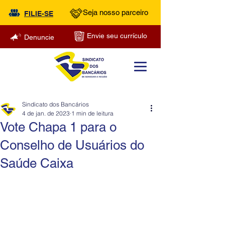
Seja nosso parceiro
FILIE-SE
Envie seu currículo
Denuncie
Sindicato dos Bancários
4 de jan. de 2023
1 min de leitura
Vote Chapa 1 para o
Conselho de Usuários do
Saúde Caixa