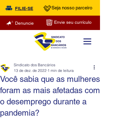
Seja nosso parceiro
FILIE-SE
Envie seu currículo
Denuncie
Sindicato dos Bancários
13 de dez. de 2022
1 min de leitura
Você sabia que as mulheres
foram as mais afetadas com
o desemprego durante a
pandemia?