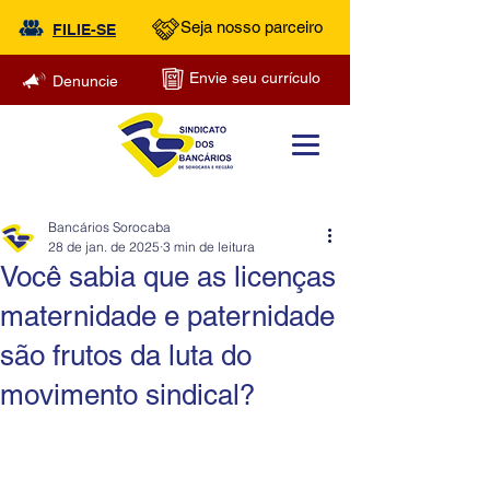
Seja nosso parceiro
FILIE-SE
Envie seu currículo
Denuncie
Bancários Sorocaba
28 de jan. de 2025
3 min de leitura
Você sabia que as licenças
maternidade e paternidade
são frutos da luta do
movimento sindical?