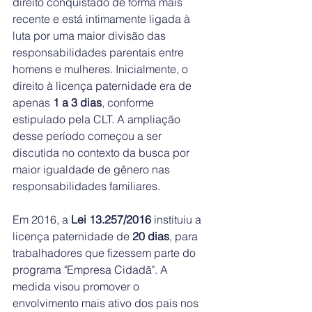
direito conquistado de forma mais 
recente e está intimamente ligada à 
luta por uma maior divisão das 
responsabilidades parentais entre 
homens e mulheres. Inicialmente, o 
direito à licença paternidade era de 
apenas 
1 a 3 dias
, conforme 
estipulado pela CLT. A ampliação 
desse período começou a ser 
discutida no contexto da busca por 
maior igualdade de gênero nas 
responsabilidades familiares.
Em 2016, a 
Lei 13.257/2016
 instituiu a 
licença paternidade de 
20 dias
, para 
trabalhadores que fizessem parte do 
programa "Empresa Cidadã". A 
medida visou promover o 
envolvimento mais ativo dos pais nos 