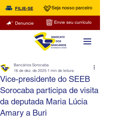
Seja nosso parceiro
FILIE-SE
Envie seu currículo
Denuncie
Bancários Sorocaba
16 de dez. de 2025
1 min de leitura
Vice-presidente do SEEB
Sorocaba participa de visita
da deputada Maria Lúcia
Amary a Buri