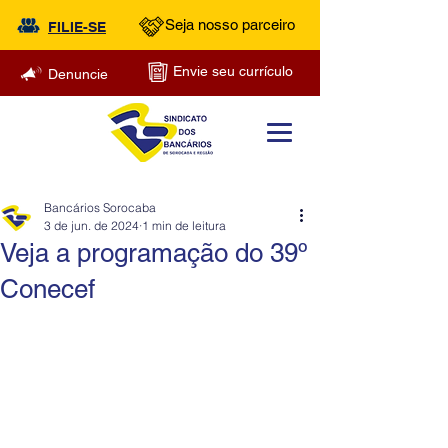
Seja nosso parceiro
FILIE-SE
Envie seu currículo
Denuncie
Bancários Sorocaba
3 de jun. de 2024
1 min de leitura
Veja a programação do 39º
Conecef