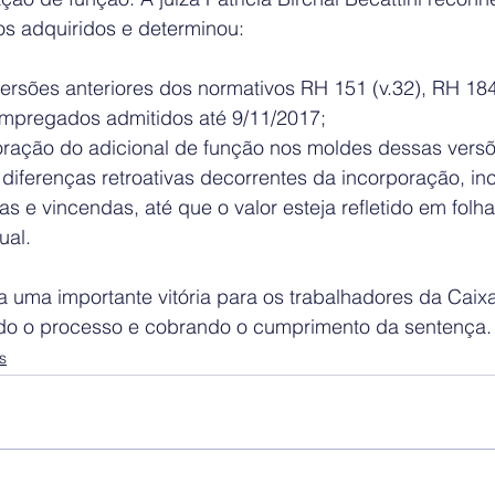
os adquiridos e determinou:
ersões anteriores dos normativos RH 151 (v.32), RH 184
empregados admitidos até 9/11/2017;
poração do adicional de função nos moldes dessas vers
iferenças retroativas decorrentes da incorporação, inc
s e vincendas, até que o valor esteja refletido em folha
ual.
a uma importante vitória para os trabalhadores da Cai
 o processo e cobrando o cumprimento da sentença.
s