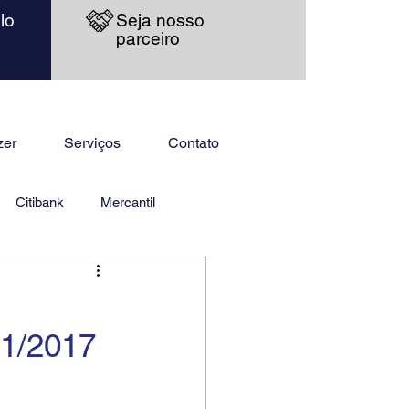
lo
Seja nosso
parceiro
zer
Serviços
Contato
Citibank
Mercantil
11/2017