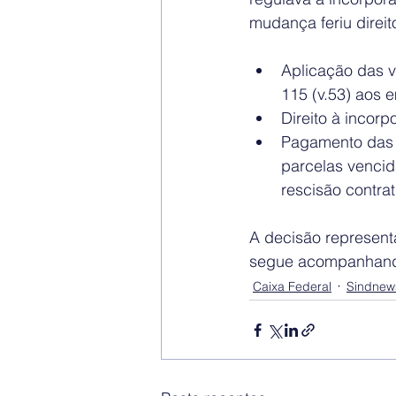
mudança feriu direit
Aplicação das v
115 (v.53) aos 
Direito à incor
Pagamento das d
parcelas vencida
rescisão contrat
A decisão represent
segue acompanhando
Caixa Federal
Sindnew