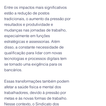
Entre os impactos mais significativos 
estão a redução de postos 
tradicionais, o aumento da pressão por 
resultados e produtividade e 
mudanças nas jornadas de trabalho, 
especialmente em funções 
estratégicas e assessorias. Além 
disso, a constante necessidade de 
qualificação para lidar com novas 
tecnologias e processos digitais tem 
se tornado uma exigência para os 
bancários.
Essas transformações também podem 
afetar a saúde física e mental dos 
trabalhadores, devido à pressão por 
metas e às novas formas de trabalho. 
Nesse contexto, o Sindicato dos 