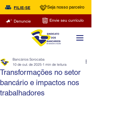
Seja nosso parceiro
FILIE-SE
Envie seu currículo
Denuncie
Bancários Sorocaba
10 de out. de 2025
1 min de leitura
Transformações no setor
bancário e impactos nos
trabalhadores