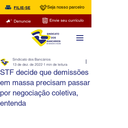
Seja nosso parceiro
FILIE-SE
Envie seu currículo
Denuncie
Sindicato dos Bancários
13 de dez. de 2022
1 min de leitura
STF decide que demissões
em massa precisam passar
por negociação coletiva,
entenda