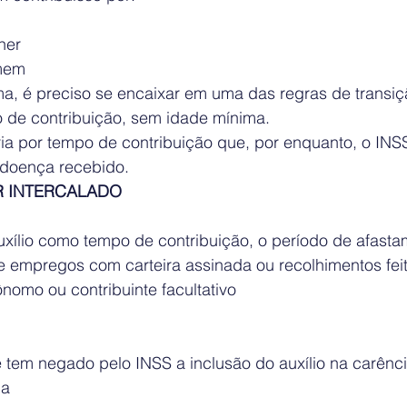
her
omem
ma, é preciso se encaixar em uma das regras de transiç
 de contribuição, sem idade mínima.
a por tempo de contribuição que, por enquanto, o INSS 
o-doença recebido.
R INTERCALADO
auxílio como tempo de contribuição, o período de afasta
re empregos com carteira assinada ou recolhimentos fei
nomo ou contribuinte facultativo
tem negado pelo INSS a inclusão do auxílio na carênc
ça