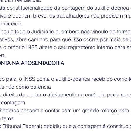
a constitucionalidade da contagem do auxílio-doença
iva é que, em breve, os trabalhadores não precisem mais
conhecido.
ncula todo o Judiciário e, embora não vincule de forma
tivos, abre caminho para que isso ocorra por meio de a
 o próprio INSS altere o seu regramento interno para s
yn.
ONTA NA APOSENTADORIA
do país, o INSS conta o auxílio-doença recebido como 
mas não como carência
direito de contar o afastamento na carência pode recor
a contagem
lhadores passam a contar com um grande reforço para 
o tema
Tribunal Federal) decidiu que a contagem é constitucio