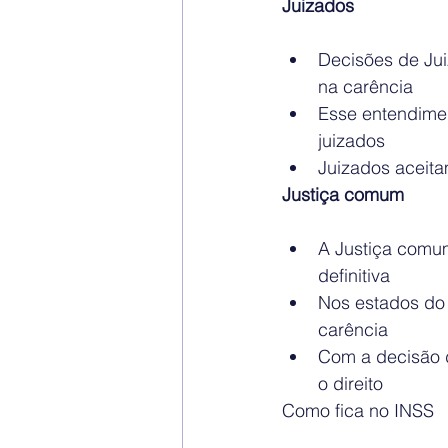
Juizados
Decisões de Jui
na carência
Esse entendimen
juizados
Juizados aceita
Justiça comum
A Justiça comum
definitiva
Nos estados do 
carência
Com a decisão d
o direito
Como fica no INSS