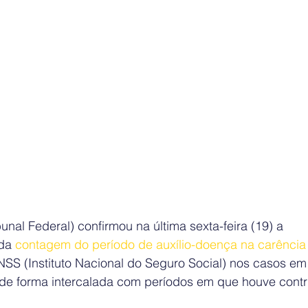
nal Federal) confirmou na última sexta-feira (19) a 
da 
contagem do período de auxílio-doença na carência
INSS (Instituto Nacional do Seguro Social) nos casos em
de forma intercalada com períodos em que houve contr