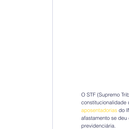
O STF (Supremo Tribu
constitucionalidade 
aposentadorias
 do 
afastamento se deu 
previdenciária.