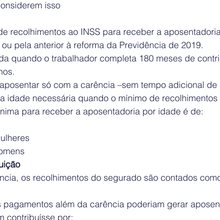
considerem isso
de recolhimentos ao INSS para receber a aposentadoria
l ou pela anterior à reforma da Previdência de 2019.
da quando o trabalhador completa 180 meses de contri
nos.
 aposentar só com a carência –sem tempo adicional de 
a idade necessária quando o mínimo de recolhimentos fo
nima para receber a aposentadoria por idade é de:
ulheres
homens
uição
ncia, os recolhimentos do segurado são contados com
s pagamentos além da carência poderiam gerar aposen
 contribuísse por: