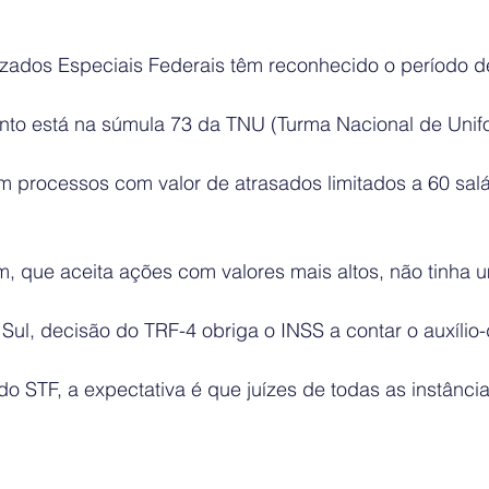
zados Especiais Federais têm reconhecido o período d
to está na súmula 73 da TNU (Turma Nacional de Unif
m processos com valor de atrasados limitados a 60 sal
, que aceita ações com valores mais altos, não tinha 
Sul, decisão do TRF-4 obriga o INSS a contar o auxílio
o STF, a expectativa é que juízes de todas as instânc