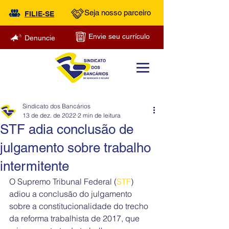
Seja nosso parceiro
FILIE-SE
Envie seu currículo
Denuncie
Sindicato dos Bancários
13 de dez. de 2022
2 min de leitura
STF adia conclusão de
julgamento sobre trabalho
intermitente
O Supremo Tribunal Federal (
STF
) 
adiou a conclusão do julgamento 
sobre a constitucionalidade do trecho 
da reforma trabalhista de 2017, que 