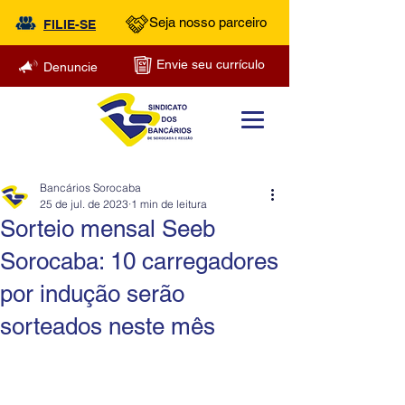
Seja nosso parceiro
FILIE-SE
Envie seu currículo
Denuncie
Bancários Sorocaba
25 de jul. de 2023
1 min de leitura
Sorteio mensal Seeb
Sorocaba: 10 carregadores
por indução serão
sorteados neste mês