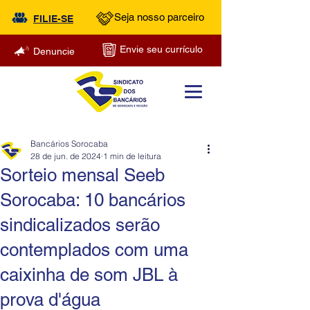
Seja nosso parceiro
FILIE-SE
Envie seu currículo
Denuncie
Bancários Sorocaba
28 de jun. de 2024
1 min de leitura
Sorteio mensal Seeb
Sorocaba: 10 bancários
sindicalizados serão
contemplados com uma
caixinha de som JBL à
prova d'água