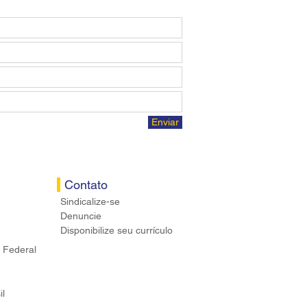
Enviar
Contato
Sindicalize-se
Denuncie
Disponibilize seu currículo
 Federal
il