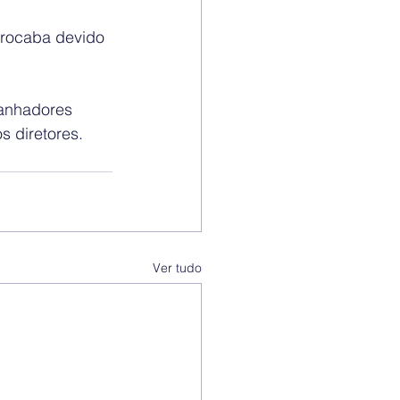
orocaba devido 
ganhadores 
 diretores.
Ver tudo