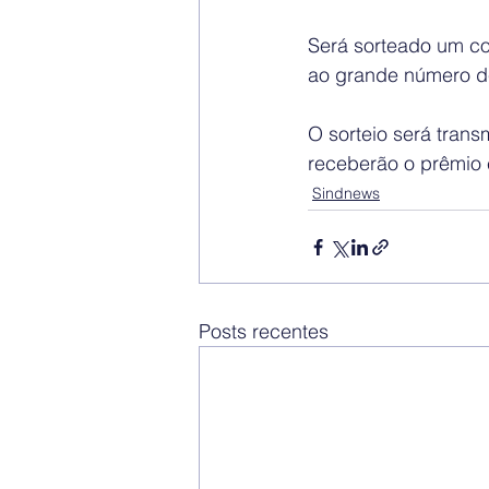
Será sorteado um coo
ao grande número d
O sorteio será tran
receberão o prêmio 
Sindnews
Posts recentes