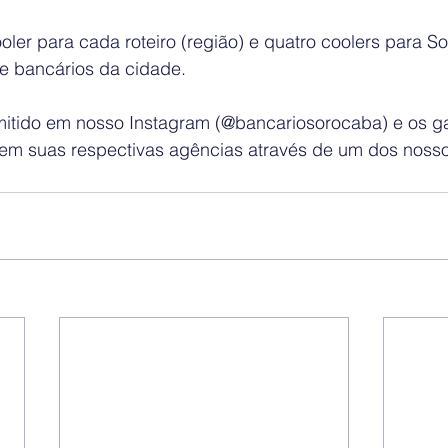
ler para cada roteiro (região) e quatro coolers para S
e bancários da cidade.
smitido em nosso Instagram (@bancariosorocaba) e os 
em suas respectivas agências através de um dos nossos