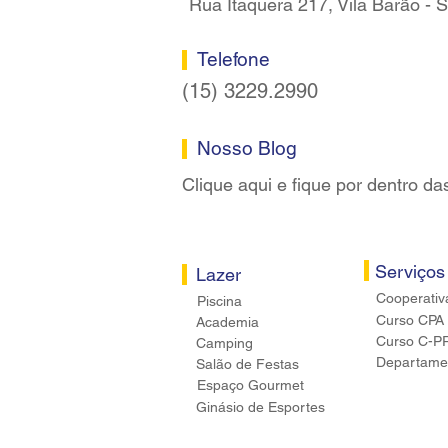
Rua Itaquera 217, Vila Barão -
Telefone
(15) 3229.2990
Nosso Blog
Clique aqui e fique por dentro da
Serviços
Lazer
Cooperativ
Piscina
Curso CPA
Academia
Curso C-P
Camping
Departamen
Salão de Festas
Espaço Gourmet
Ginásio de Esportes