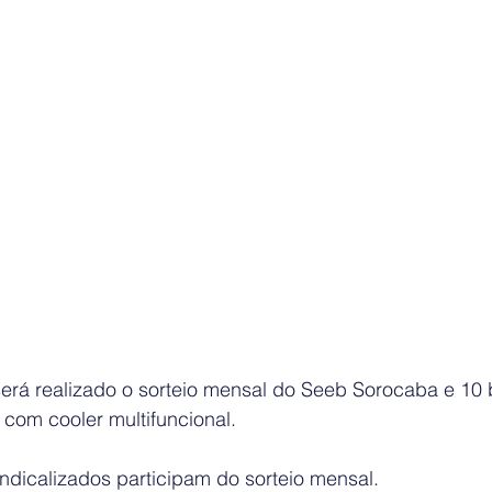
será realizado o sorteio mensal do Seeb Sorocaba e 10 
com cooler multifuncional.
ndicalizados participam do sorteio mensal.