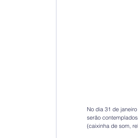
No dia 31 de janeiro
serão contemplados 
(caixinha de som, re