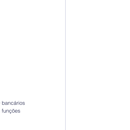
 bancários 
 funções 