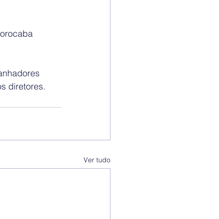
Sorocaba 
ganhadores 
 diretores.
Ver tudo