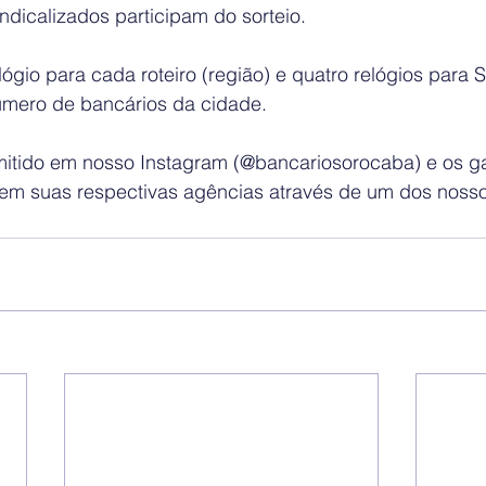
dicalizados participam do sorteio.
ógio para cada roteiro (região) e quatro relógios para 
úmero de bancários da cidade.
smitido em nosso Instagram (@bancariosorocaba) e os 
em suas respectivas agências através de um dos nossos