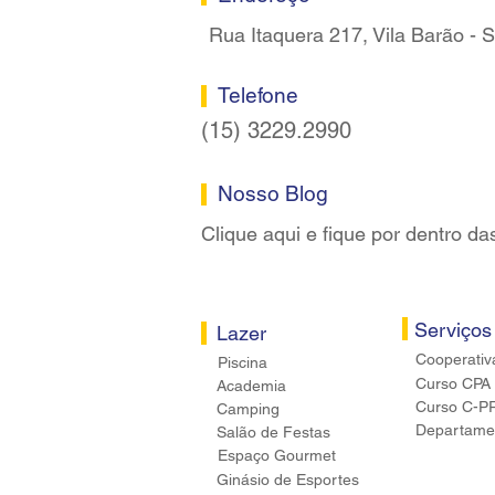
Rua Itaquera 217, Vila Barão -
Telefone
(15) 3229.2990
Nosso Blog
Clique aqui e fique por dentro da
Serviços
Lazer
Cooperativ
Piscina
Curso CPA
Academia
Curso C-P
Camping
Departamen
Salão de Festas
Espaço Gourmet
Ginásio de Esportes