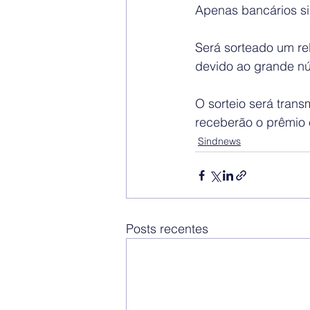
Apenas bancários sin
Será sorteado um rel
devido ao grande n
O sorteio será tran
receberão o prêmio 
Sindnews
Posts recentes