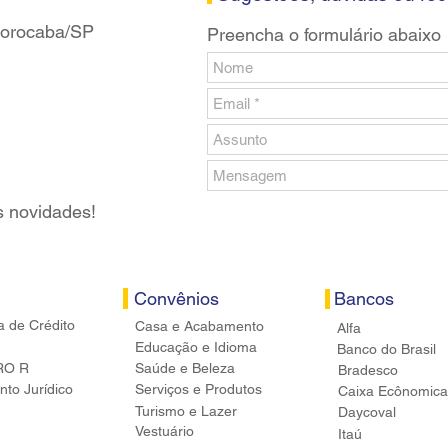
 Sorocaba/SP
Preencha o formulário abaixo
s novidades!
Convênios
Bancos
a de Crédito
Casa e Acabamento
Alfa
Educação e Idioma
Banco do Brasil
RO R
Saúde e Beleza
Bradesco
to Jurídico
Serviços e Produtos
Caixa Ecônomica
Turismo e Lazer
Daycoval
Vestuário
Itaú