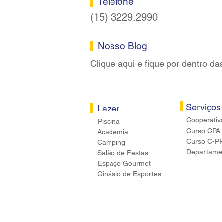
Telefone
(15) 3229.2990
Nosso Blog
Clique aqui e fique por dentro da
Serviços
Lazer
Cooperativ
Piscina
Curso CPA
Academia
Curso C-P
Camping
Departamen
Salão de Festas
Espaço Gourmet
Ginásio de Esportes