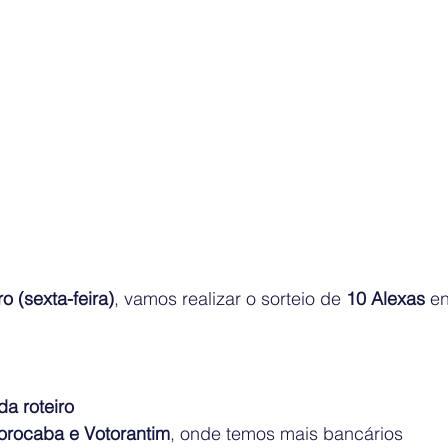
o (sexta-feira)
, vamos realizar o sorteio de 
10 Alexas
 e
da roteiro
orocaba e Votorantim
, onde temos mais bancários