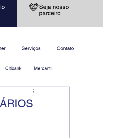
lo
Seja nosso
parceiro
zer
Serviços
Contato
Citibank
Mercantil
CÁRIOS