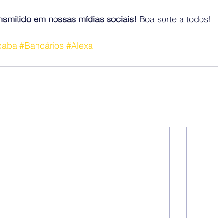
ansmitido em nossas mídias sociais!
 Boa sorte a todos!
caba
#Bancários
#Alexa