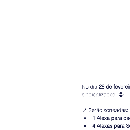
No dia 
28 de fevereir
sindicalizados! 😍
📍 Serão sorteadas:
1 Alexa para ca
4 Alexas para S