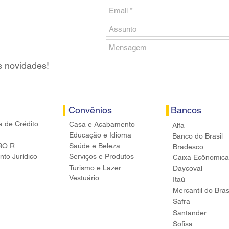
s novidades!
Convênios
Bancos
a de Crédito
Casa e Acabamento
Alfa
Educação e Idioma
Banco do Brasil
RO R
Saúde e Beleza
Bradesco
to Jurídico
Serviços e Produtos
Caixa Ecônomica
Turismo e Lazer
Daycoval
Vestuário
Itaú
Mercantil do Bras
Safra
Santander
Sofisa