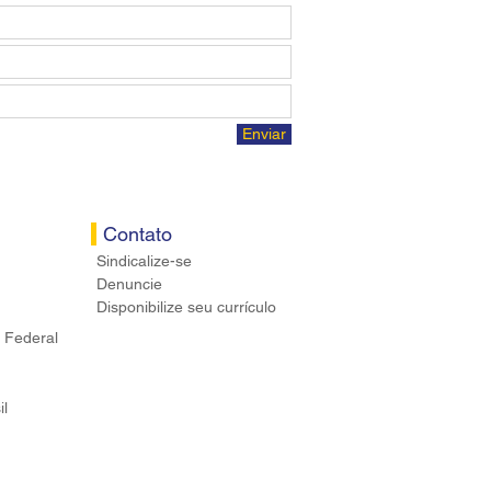
Enviar
Contato
Sindicalize-se
Denuncie
Disponibilize seu currículo
 Federal
il